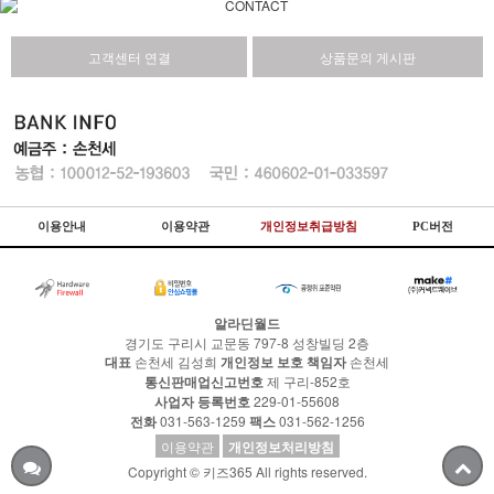
고객센터 연결
상품문의 게시판
이용안내
이용약관
개인정보취급방침
PC버전
알라딘월드
경기도 구리시 교문동 797-8 성창빌딩 2층
대표
손천세 김성희
개인정보 보호 책임자
손천세
통신판매업신고번호
제 구리-852호
사업자 등록번호
229-01-55608
전화
031-563-1259
팩스
031-562-1256
이용약관
개인정보처리방침
Copyright © 키즈365 All rights reserved.