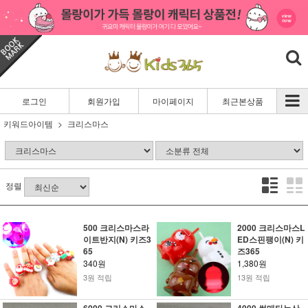
로그인
회원가입
마이페이지
최근본상품
키워드아이템
크리스마스
정렬
500 크리스마스라
2000 크리스마스L
이트반지(N) 키즈3
ED스핀팽이(N) 키
65
즈365
340원
1,380원
3원 적립
13원 적립